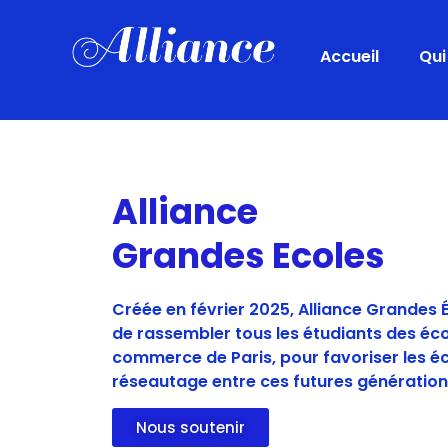
Accueil
Qu
Alliance
Grandes Ecoles
Créée en février 2025, Alliance Grandes É
de rassembler tous les étudiants des éco
commerce de Paris, pour favoriser les é
réseautage entre ces futures génération
Nous soutenir