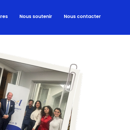
ires
Nous soutenir
Nous contacter