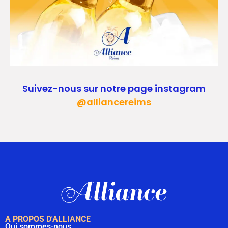
Suivez-nous sur notre page instagram
@alliancereims
A PROPOS D'ALLIANCE
Qui sommes-nous